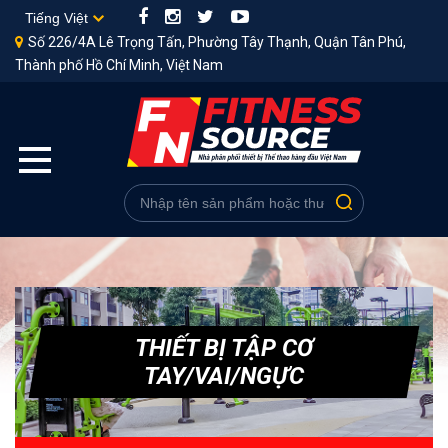
Số 226/4A Lê Trọng Tấn, Phường Tây Thạnh, Quận Tân Phú,
Thành phố Hồ Chí Minh, Việt Nam
THIẾT BỊ TẬP CƠ
TAY/VAI/NGỰC