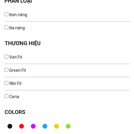
PHÂN LOẠI
Đơn năng
Đa năng
THƯƠNG HIỆU
Viet Fit
Green Fit
Win Fit
Ceria
COLORS