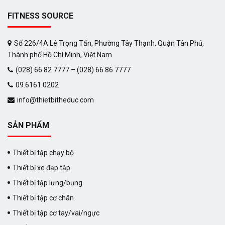
FITNESS SOURCE
Số 226/4A Lê Trọng Tấn, Phường Tây Thạnh, Quận Tân Phú,
Thành phố Hồ Chí Minh, Việt Nam
(028) 66 82 7777 – (028) 66 86 7777
09.6161.0202
info@thietbitheduc.com
SẢN PHẨM
Thiết bị tập chạy bộ
Thiết bị xe đạp tập
Thiết bị tập lưng/bụng
Thiết bị tập cơ chân
Thiết bị tập cơ tay/vai/ngực