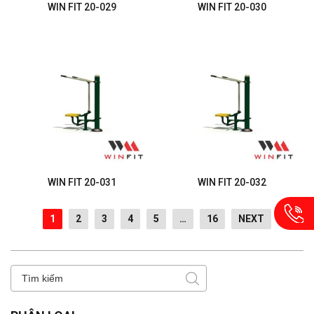
WIN FIT 20-029
WIN FIT 20-030
WIN FIT 20-031
WIN FIT 20-032
1
2
3
4
5
…
16
NEXT