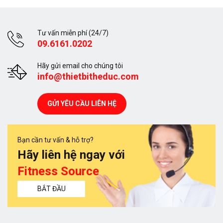
Tư vấn miễn phí (24/7)
09.6161.0202
Hãy gửi email cho chúng tôi
info@thietbitheduc.com
GỬI YÊU CẦU LIÊN HỆ
Bạn cần tư vấn & hỗ trợ?
Hãy liên hệ ngay với
Fitness Source
BẮT ĐẦU