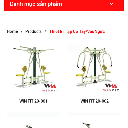
Danh mục sản phẩm
Home
Products
Thiết Bị Tập Cơ Tay/vai/ngực
WIN FIT 20-001
WIN FIT 20-002