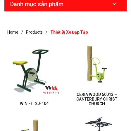
Danh mục sản phẩm
Home
Products
Thiết Bị Xe Đạp Tập
CERIA WOOD 50013 –
CANTERBURY CHRIST
WIN FIT 20-104
CHURCH