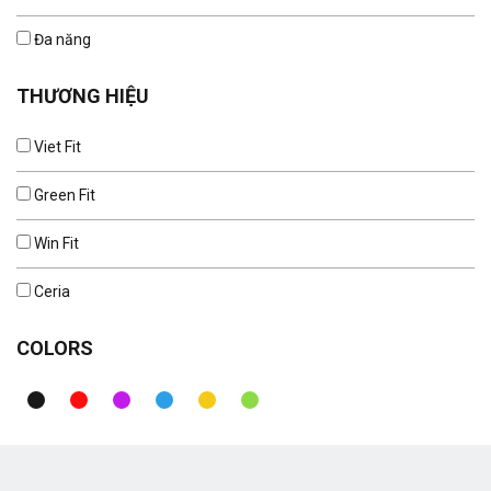
Đa năng
THƯƠNG HIỆU
Viet Fit
Green Fit
Win Fit
Ceria
COLORS