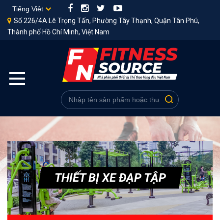
Số 226/4A Lê Trọng Tấn, Phường Tây Thạnh, Quận Tân Phú,
Thành phố Hồ Chí Minh, Việt Nam
THIẾT BỊ XE ĐẠP TẬP