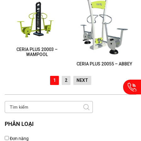
CERIA PLUS 20003 –
WAMPOOL
CERIA PLUS 20055 – ABBEY
1
2
NEXT
PHÂN LOẠI
Đơn năng