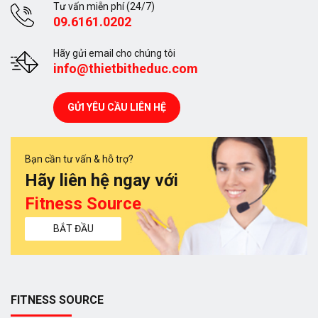
Tư vấn miễn phí (24/7)
09.6161.0202
Hãy gửi email cho chúng tôi
info@thietbitheduc.com
GỬI YÊU CẦU LIÊN HỆ
Bạn cần tư vấn & hỗ trợ?
Hãy liên hệ ngay với
Fitness Source
BẮT ĐẦU
FITNESS SOURCE