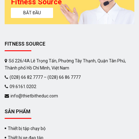
Fitness Source
BẮT ĐẦU
FITNESS SOURCE
Số 226/4A Lê Trọng Tấn, Phường Tây Thạnh, Quận Tân Phú,
Thành phố Hồ Chí Minh, Việt Nam
(028) 66 82 7777 – (028) 66 86 7777
09.6161.0202
info@thietbitheduc.com
SẢN PHẨM
Thiết bị tập chạy bộ
Thiết bị xe đạp tập