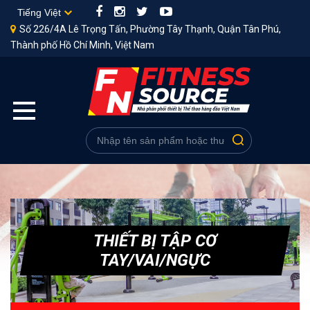
Số 226/4A Lê Trọng Tấn, Phường Tây Thạnh, Quận Tân Phú,
Thành phố Hồ Chí Minh, Việt Nam
THIẾT BỊ TẬP CƠ
TAY/VAI/NGỰC