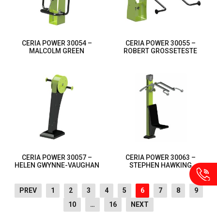
CERIA POWER 30054 –
CERIA POWER 30055 –
MALCOLM GREEN
ROBERT GROSSETESTE
CERIA POWER 30057 –
CERIA POWER 30063 –
HELEN GWYNNE-VAUGHAN
STEPHEN HAWKING
PREV
1
2
3
4
5
6
7
8
9
10
…
16
NEXT