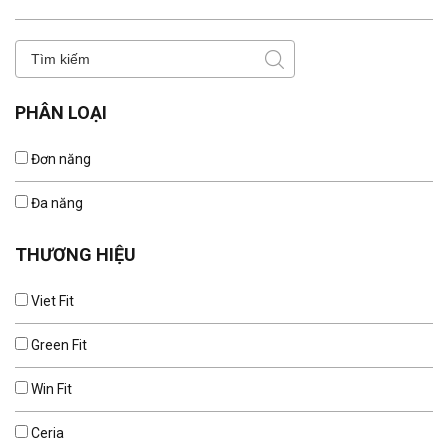
PHÂN LOẠI
Đơn năng
Đa năng
THƯƠNG HIỆU
Viet Fit
Green Fit
Win Fit
Ceria