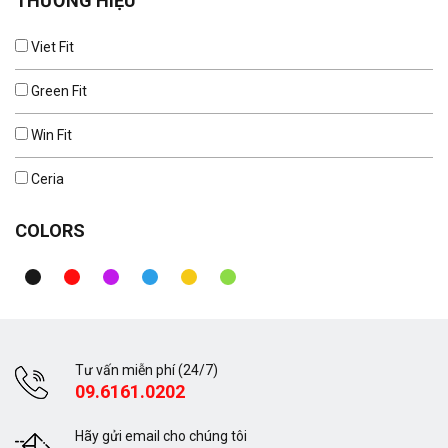
THƯƠNG HIỆU
Viet Fit
Green Fit
Win Fit
Ceria
COLORS
Tư vấn miễn phí (24/7)
09.6161.0202
Hãy gửi email cho chúng tôi