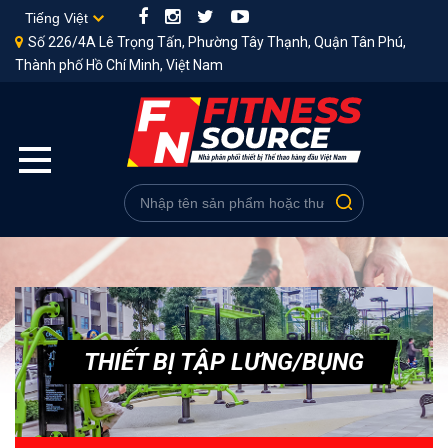
Số 226/4A Lê Trọng Tấn, Phường Tây Thạnh, Quận Tân Phú,
Thành phố Hồ Chí Minh, Việt Nam
THIẾT BỊ TẬP LƯNG/BỤNG