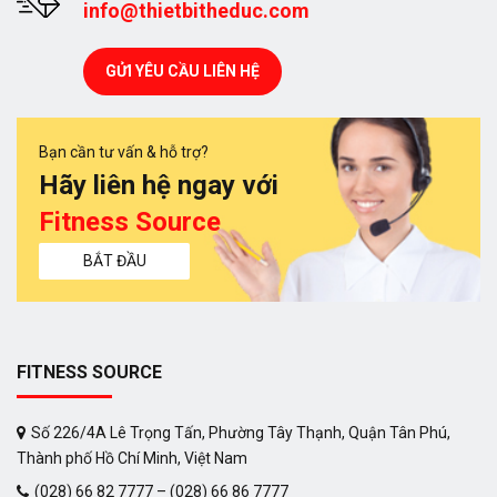
info@thietbitheduc.com
GỬI YÊU CẦU LIÊN HỆ
Bạn cần tư vấn & hỗ trợ?
Hãy liên hệ ngay với
Fitness Source
BẮT ĐẦU
FITNESS SOURCE
Số 226/4A Lê Trọng Tấn, Phường Tây Thạnh, Quận Tân Phú,
Thành phố Hồ Chí Minh, Việt Nam
(028) 66 82 7777 – (028) 66 86 7777