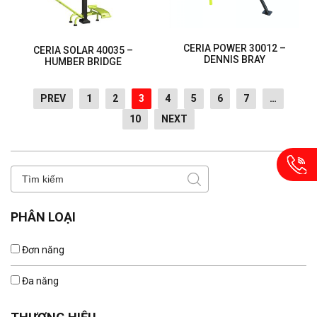
CERIA POWER 30012 –
CERIA SOLAR 40035 –
DENNIS BRAY
HUMBER BRIDGE
PREV
1
2
3
4
5
6
7
…
10
NEXT
PHÂN LOẠI
Đơn năng
Đa năng