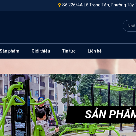
Số 226/4A Lê Trọng Tấn, Phường Tây 
Sản phẩm
Giới thiệu
Tin tức
Liên hệ
SẢN PHẨ