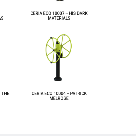
CERIA ECO 10007 – HIS DARK
AS
MATERIALS
N THE
CERIA ECO 10004 – PATRICK
MELROSE