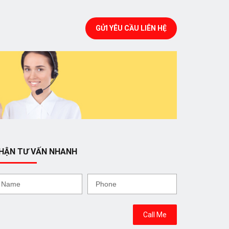
GỬI YÊU CẦU LIÊN HỆ
HẬN TƯ VẤN NHANH