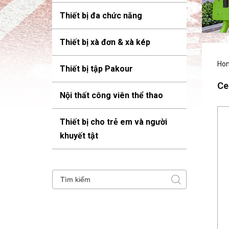
Thiết bị đa chức năng
Thiết bị xà đơn & xà kép
Ho
Thiết bị tập Pakour
Ce
Nội thất công viên thể thao
Thiết bị cho trẻ em và người
khuyết tật