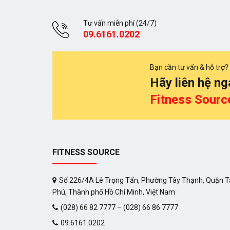
Tư vấn miễn phí (24/7)
09.6161.0202
Bạn cần tư vấn & hỗ trợ?
Hãy liên hệ ng
Fitness Sourc
FITNESS SOURCE
Số 226/4A Lê Trọng Tấn, Phường Tây Thạnh, Quận 
Phú, Thành phố Hồ Chí Minh, Việt Nam
(028) 66 82 7777 – (028) 66 86 7777
09.6161.0202