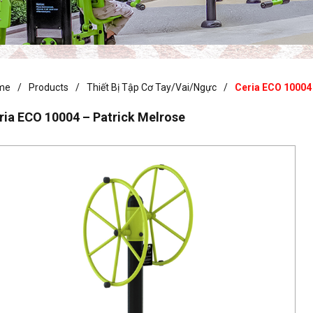
me
Products
Thiết Bị Tập Cơ Tay/vai/ngực
Ceria ECO 10004
ria ECO 10004 – Patrick Melrose