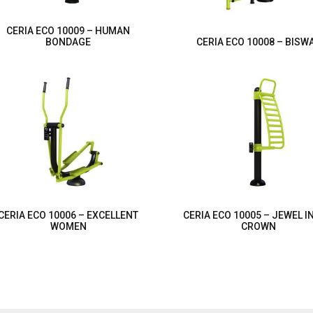
CERIA ECO 10009 – HUMAN
BONDAGE
CERIA ECO 10008 – BISW
CERIA ECO 10006 – EXCELLENT
CERIA ECO 10005 – JEWEL I
WOMEN
CROWN