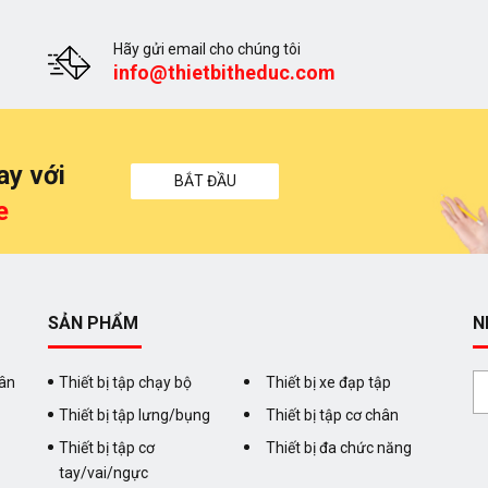
Hãy gửi email cho chúng tôi
info@thietbitheduc.com
ay với
BẮT ĐẦU
e
SẢN PHẨM
N
Tân
Thiết bị tập chạy bộ
Thiết bị xe đạp tập
Thiết bị tập lưng/bụng
Thiết bị tập cơ chân
Thiết bị tập cơ
Thiết bị đa chức năng
tay/vai/ngực