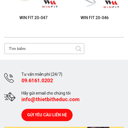
WIN FIT 20-047
WIN FIT 20-046
Tư vấn miễn phí (24/7)
09.6161.0202
Hãy gửi email cho chúng tôi
info@thietbitheduc.com
GỬI YÊU CẦU LIÊN HỆ