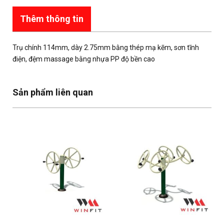
Thêm thông tin
Trụ chính 114mm, dày 2.75mm bằng thép mạ kẽm, sơn tĩnh
điện, đệm massage bằng nhựa PP độ bền cao
Sản phẩm liên quan