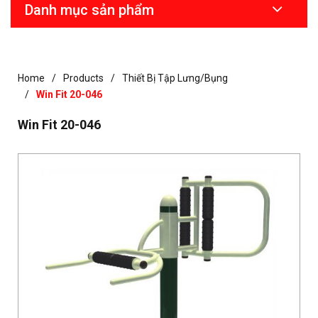
Danh mục sản phẩm
Home
Products
Thiết Bị Tập Lưng/bụng
Win Fit 20-046
Win Fit 20-046