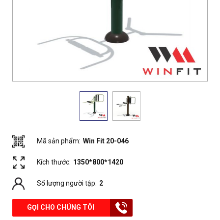
Mã sản phẩm:
Win Fit 20-046
Kích thước:
1350*800*1420
Số lượng người tập:
2
GỌI CHO CHÚNG TÔI