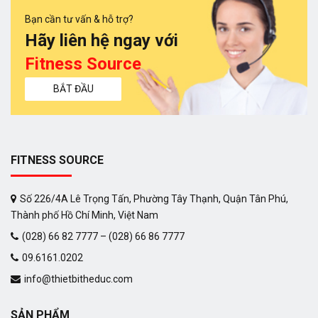
Bạn cần tư vấn & hỗ trợ?
Hãy liên hệ ngay với
Fitness Source
BẮT ĐẦU
FITNESS SOURCE
Số 226/4A Lê Trọng Tấn, Phường Tây Thạnh, Quận Tân Phú,
Thành phố Hồ Chí Minh, Việt Nam
(028) 66 82 7777 – (028) 66 86 7777
09.6161.0202
info@thietbitheduc.com
SẢN PHẨM